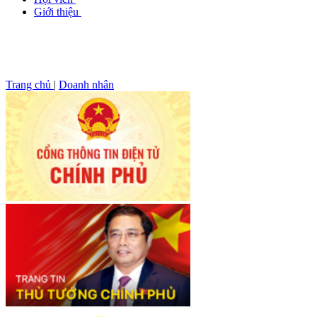
Giới thiệu
Trang chủ
|
Doanh nhân