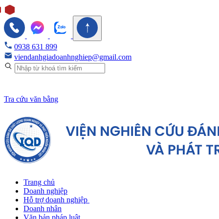
0938 631 899
viendanhgiadoanhnghiep@gmail.com
Tra cứu văn bằng
Trang chủ
Doanh nghiệp
Hỗ trợ doanh nghiệp
Doanh nhân
Văn bản pháp luật