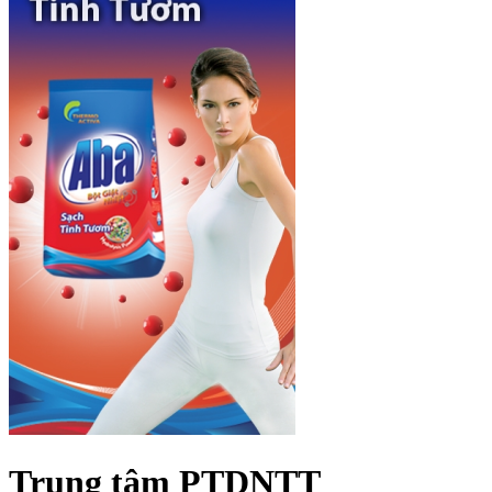
Trung tâm PTDNTT