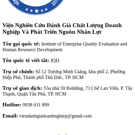
Viện Nghiên Cứu Đánh Giá Chất Lượng Doanh
Nghiệp Và Phát Triển Nguồn Nhân Lực
Tên gọi quốc tế:
Institute of Enterprise Quality Evaluation and
Human Resource Development
Tên quốc tế viết tắt:
IQD
Trụ sở chính:
Số 12 Trương Minh Giảng, khu phố 2, Phường
Hiệp Phú, Thành phố Thủ Đức, TP. HCM
Trụ sở giao dịch:
Tòa nhà 59 Building, 73 Chế Lan Viên, P. Tây
Thạnh, Quận Tân Phú, TP. HCM
Hotline:
0938 631 899
Email:
viendanhgiadoanhnghiep@gmail.com