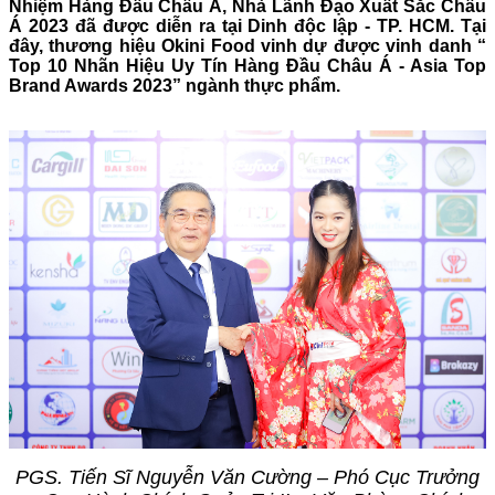
Nhiệm Hàng Đầu Châu Á, Nhà Lãnh Đạo Xuất Sắc Châu
Á 2023 đã được diễn ra tại Dinh độc lập - TP. HCM. Tại
đây, thương hiệu Okini Food vinh dự được vinh danh “
Top 10 Nhãn Hiệu Uy Tín Hàng Đầu Châu Á - Asia Top
Brand Awards 2023” ngành thực phẩm.
PGS. Tiến Sĩ Nguyễn Văn Cường – Phó Cục Trưởng