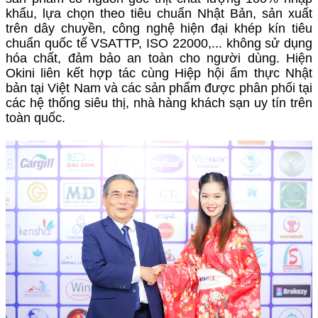
khẩu, lựa chọn theo tiêu chuẩn Nhật Bản, sản xuất
trên dây chuyền, công nghệ hiện đại khép kín tiêu
chuẩn quốc tế VSATTP, ISO 22000,... không sử dụng
hóa chất, đảm bảo an toàn cho người dùng. Hiện
Okini liên kết hợp tác cùng Hiệp hội ẩm thực Nhật
bản tại Việt Nam và các sản phẩm được phân phối tại
các hệ thống siêu thị, nhà hàng khách sạn uy tín trên
toàn quốc.