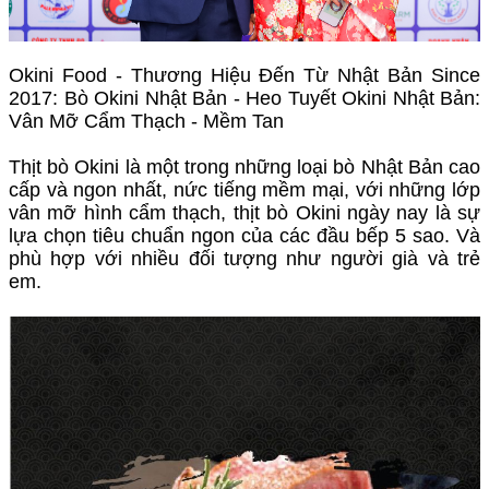
Okini Food - Thương Hiệu Đến Từ Nhật Bản Since
2017: Bò Okini Nhật Bản - Heo Tuyết Okini Nhật Bản:
Vân Mỡ Cẩm Thạch - Mềm Tan
Thịt bò Okini là một trong những loại bò Nhật Bản cao
cấp và ngon nhất, nức tiếng mềm mại, với những lớp
vân mỡ hình cẩm thạch, thịt bò Okini ngày nay là sự
lựa chọn tiêu chuẩn ngon của các đầu bếp 5 sao. Và
phù hợp với nhiều đối tượng như người già và trẻ
em.