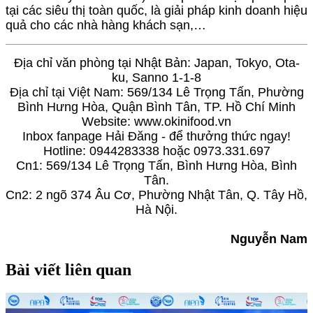
tại các siêu thị toàn quốc, là giải pháp kinh doanh hiệu
quả cho các nhà hàng khách sạn,…
Địa chỉ văn phòng tại Nhật Bản: Japan, Tokyo, Ota-
ku, Sanno 1-1-8
Địa chỉ tại Việt Nam: 569/134 Lê Trọng Tấn, Phường
Bình Hưng Hòa, Quận Bình Tân, TP. Hồ Chí Minh
Website: www.okinifood.vn
Inbox fanpage Hải Đăng - để thưởng thức ngay!
Hotline: 0944283338 hoặc 0973.331.697
Cn1: 569/134 Lê Trọng Tấn, Bình Hưng Hòa, Bình
Tân.
Cn2: 2 ngõ 374 Âu Cơ, Phường Nhật Tân, Q. Tây Hồ,
Hà Nội.
Nguyễn Nam
Bài viết liên quan