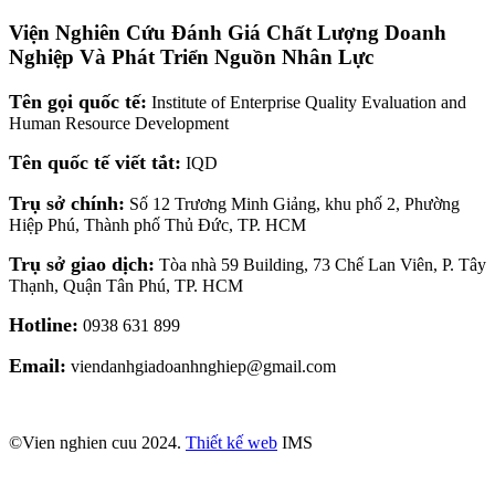
Viện Nghiên Cứu Đánh Giá Chất Lượng Doanh
Nghiệp Và Phát Triển Nguồn Nhân Lực
Tên gọi quốc tế:
Institute of Enterprise Quality Evaluation and
Human Resource Development
Tên quốc tế viết tắt:
IQD
Trụ sở chính:
Số 12 Trương Minh Giảng, khu phố 2, Phường
Hiệp Phú, Thành phố Thủ Đức, TP. HCM
Trụ sở giao dịch:
Tòa nhà 59 Building, 73 Chế Lan Viên, P. Tây
Thạnh, Quận Tân Phú, TP. HCM
Hotline:
0938 631 899
Email:
viendanhgiadoanhnghiep@gmail.com
©Vien nghien cuu 2024.
Thiết kế web
IMS